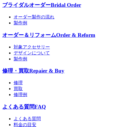
ブライダルオーダー
Bridal Order
オーダー製作の流れ
製作例
オーダー＆リフォーム
Order & Reform
対象アクセサリー
デザインについて
製作例
修理・買取
Repaier & Buy
修理
買取
修理例
よくある質問
FAQ
よくある質問
料金の目安