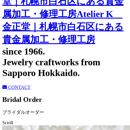
since 1966.
Jewelry craftworks from
Sapporo Hokkaido.
CONTACT
Bridal Order
ブライダルオーダー
Scroll